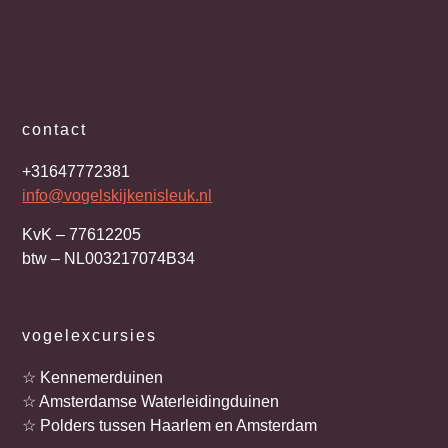
contact
+31647772381
info@vogelskijkenisleuk.nl
KvK – 77612205
btw – NL003217074B34
vogelexcursies
☆ Kennemerduinen
☆ Amsterdamse Waterleidingduinen
☆ Polders tussen Haarlem en Amsterdam