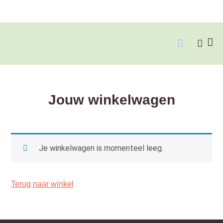
Over Christ
Jouw winkelwagen
Je winkelwagen is momenteel leeg.
Terug naar winkel