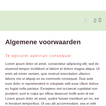
Over Christ
Algemene voorwaarden
Te epicurei apeirian consequat
Lorem ipsum dolor sit amet, consectetur adipiscing elit, sed do
eiusmod tempor incididunt ut labore et dolore magna aliqua. Ut
enim ad minim veniam, quis nostrud exercitation ullamco
laboris nisi ut aliquip ex ea commodo consequat. Duis aute
irure dolor in reprehenderit in voluptate velit esse cillum dolore
eu fugiat nulla pariatur. Excepteur sint occaecat cupidatat non
proident, sunt in culpa qui officia deserunt mollit anim id est
Lorem ipsum dolor sit amet, audire fuisset mentitum pri no, est
in tincidunt temporibus. Ut usu alii accommodare, sea ei velit